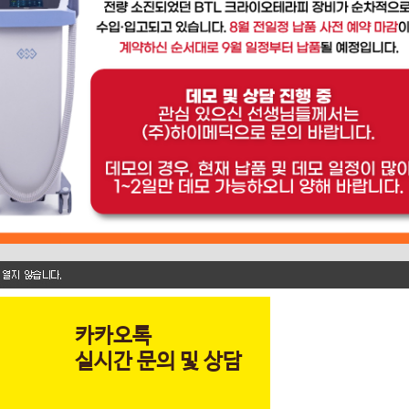
카카오톡
실시간 문의 및 상담