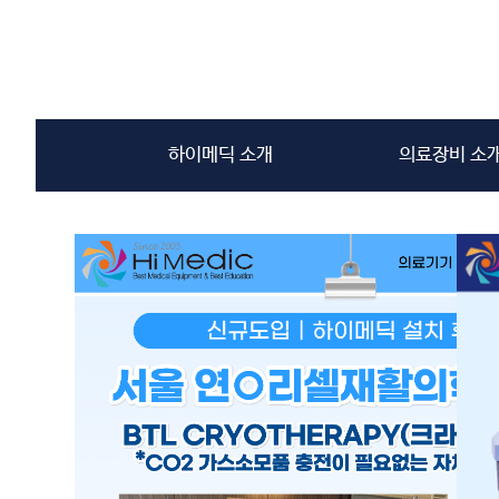
하이메딕 소개
의료장비 소