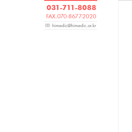
031-711-8088
FAX.070-8677-2020
himedic@himedic.or.kr