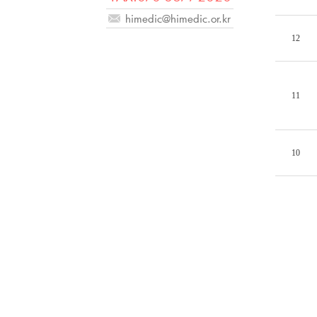
himedic@himedic.or.kr