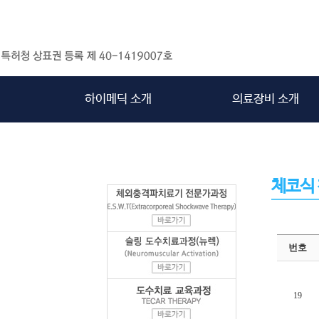
하이메딕 소개
의료장비 소개
체코식