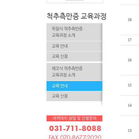
척추측만증 교육과정
독일식 척추측만증
교육과정 소개
교육 안내
교육 신청
체코식 척추측만증
교육과정 소개
교육 안내
교육 신청
아카데미 상담 및 신청문의
031-711-8088
FAX.070-8677-2020